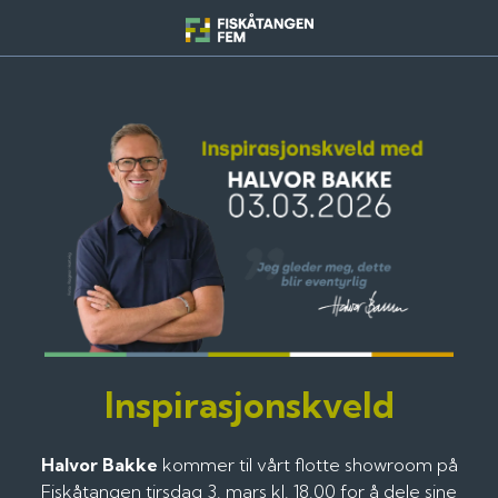
Skip
to
Fiskatangen Fem
content
Inspirasjonskveld
Halvor Bakke
kommer til vårt flotte showroom på
Fiskåtangen tirsdag 3. mars kl. 18.00 for å dele sine