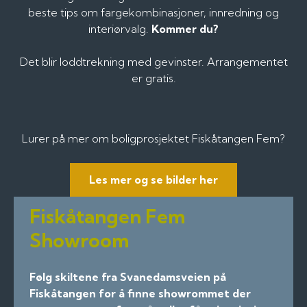
beste tips om fargekombinasjoner, innredning og
interiørvalg.
Kommer du?
Det blir loddtrekning med gevinster. Arrangementet
er gratis.
Lurer på mer om boligprosjektet Fiskåtangen Fem?
Les mer og se bilder her
Fiskåtangen Fem
Showroom
Følg skiltene fra Svanedamsveien på
Fiskåtangen for å finne showrommet der