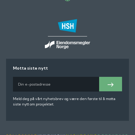
Motta siste nytt
E-
post
Meld
på
Meld deg på vårt nyhetsbrev og være den første til å motta
siste nytt om prosjektet.