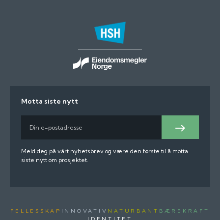
Motta siste nytt
E-
post
Meld
på
Meld deg på vårt nyhetsbrev og være den første til å motta
siste nytt om prosjektet.
FELLESSKAP
INNOVATIV
NATURBANT
BÆREKRAFT
IDENTITET