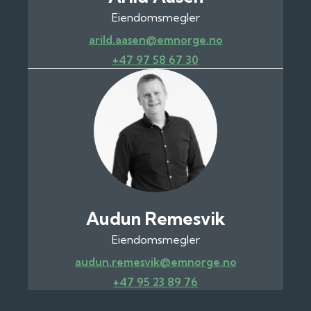
Eiendomsmegler
arild.aasen@emnorge.no
+47 97 58 67 30
Audun Remesvik
Eiendomsmegler
audun.remesvik@emnorge.no
+47 95 23 89 76