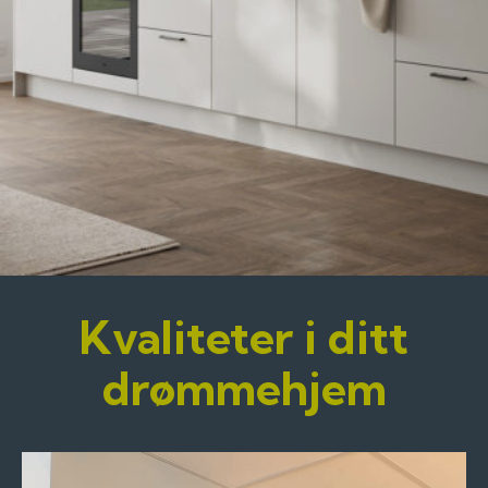
Kvaliteter i ditt
drømmehjem