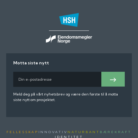
Motta siste nytt
E-
post
Meld
på
Meld deg på vårt nyhetsbrev og være den første til å motta
siste nytt om prosjektet.
FELLESSKAP
INNOVATIV
NATURBANT
BÆREKRAFT
IDENTITET