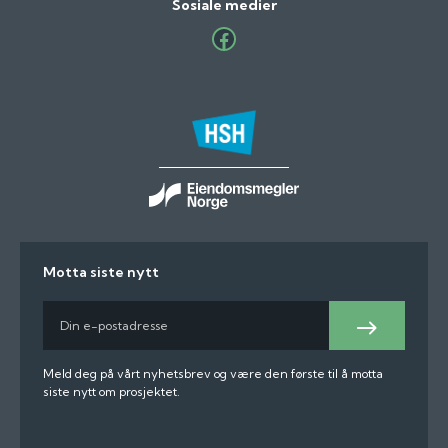
Sosiale medier
Facebook
Motta siste nytt
E-
post
Meld
på
Meld deg på vårt nyhetsbrev og være den første til å motta
siste nytt om prosjektet.