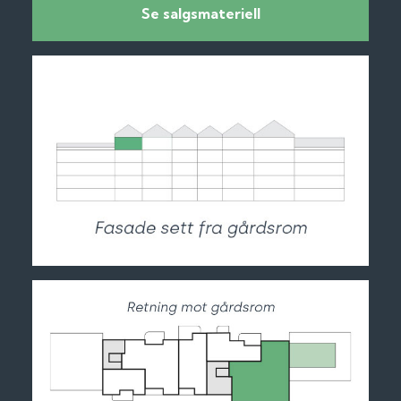
Se salgsmateriell