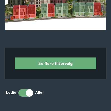
Se flere filtervalg
Ledig
Alle