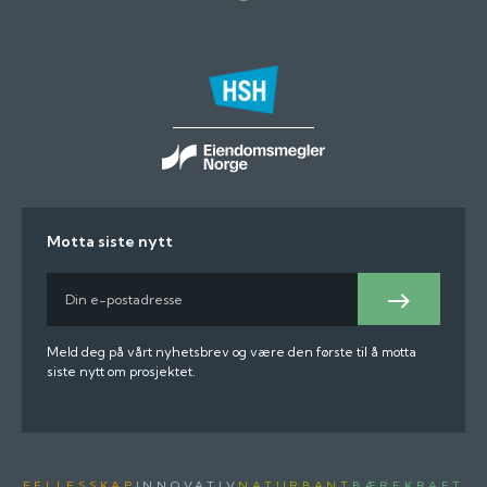
Motta siste nytt
E-
post
Meld
på
Meld deg på vårt nyhetsbrev og være den første til å motta
siste nytt om prosjektet.
FELLESSKAP
INNOVATIV
NATURBANT
BÆREKRAFT