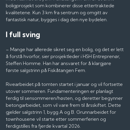
boligprosjekt som kombinerer disse ettertraktede
kvalitetene. Kun 3 km fra sentrum og omgitt av
fantastisk natur, bygges i dag den nye bydelen.
I full sving
– Mange har allerede sikret seg en bolig, og det er lett
å forstå hvorfor, sier prosjektleder i HSH Entreprenør,
Steffen Homme. Han har ansvaret for å klargjøre
første salgstrinn på Fiskåtangen Fem.
Rivearbeidet på tomten startet i januar og vil fortsette
utover sommeren. Fundamenteringen er planlagt
ferdig til sensommeren/høsten, og deretter begynner
betongarbeidet, som vil vare frem til årsskiftet. Dette
gjelder salgstrinn 1, bygg A og B. Grunnarbeidet for
townhousene vil starte etter sommerferien og
ferdigstilles fra fjerde kvartal 2026.