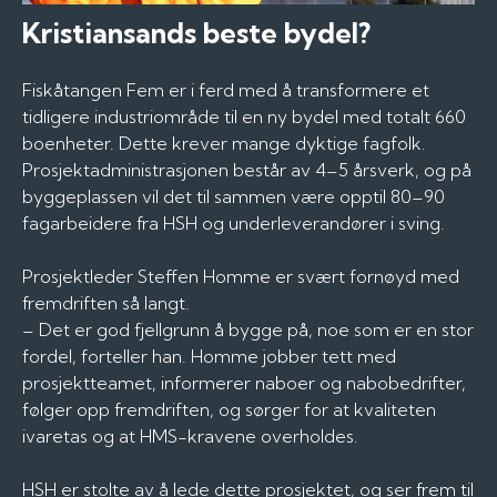
Kristiansands beste bydel?
Fiskåtangen Fem er i ferd med å transformere et
tidligere industriområde til en ny bydel med totalt 660
boenheter. Dette krever mange dyktige fagfolk.
Prosjektadministrasjonen består av 4–5 årsverk, og på
byggeplassen vil det til sammen være opptil 80–90
fagarbeidere fra HSH og underleverandører i sving.
Prosjektleder Steffen Homme er svært fornøyd med
fremdriften så langt.
– Det er god fjellgrunn å bygge på, noe som er en stor
fordel, forteller han. Homme jobber tett med
prosjektteamet, informerer naboer og nabobedrifter,
følger opp fremdriften, og sørger for at kvaliteten
ivaretas og at HMS-kravene overholdes.
HSH er stolte av å lede dette prosjektet, og ser frem til