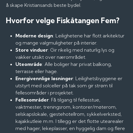
å skape Kristiansands beste bydel.
Hvorfor velge Fiskåtangen Fem?
Moderne design
: Leilighetene har flott arkitektur
og mange valgmuligheter på interiør.
Store vinduer
: Gir rikelig med naturlig lys og
vakker utsikt over nærområdet.
Uteområde
: Alle boliger har privat balkong,
terrasse eller hage.
Energivennlige løsninger
: Leilighetsbyggene er
utstyrt med solceller på tak som gir strøm til
fellesområder i prosjektet.
Fellesområder
: Få tilgang til fellesstue,
vaktmester, treningsrom, kontorer/møterom,
selskapslokale, gjestehotellrom, sykkelverksted,
kajakkutleie m.m. I tillegg er det flotte utearealer
med hager, lekeplasser, en hyggelig dam og flere